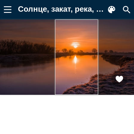
Солнце, закат, река, водоем, рассвет Картинка для телефона