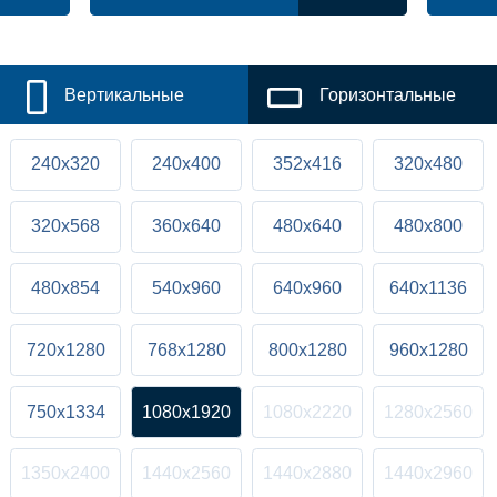
Вертикальные
Горизонтальные
240x320
240x400
352x416
320x480
320x568
360x640
480x640
480x800
480x854
540x960
640x960
640x1136
720x1280
768x1280
800x1280
960x1280
750x1334
1080x1920
1080x2220
1280x2560
1350x2400
1440x2560
1440x2880
1440x2960