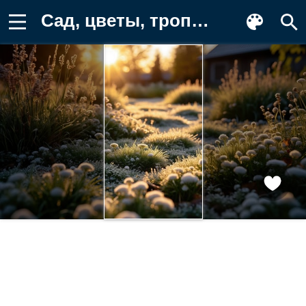
Сад, цветы, тропинка, сад на рассвете Фон для телефона