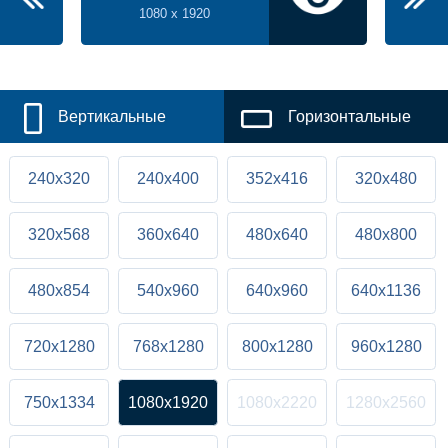
1080 x 1920
Вертикальные
Горизонтальные
240x320
240x400
352x416
320x480
320x568
360x640
480x640
480x800
480x854
540x960
640x960
640x1136
720x1280
768x1280
800x1280
960x1280
750x1334
1080x1920
1080x2220
1280x2560