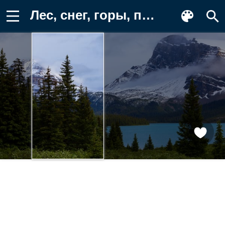
Лес, снег, горы, пейзаж, берег Фотография