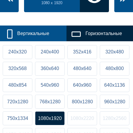
1080 x 1920
Вертикальные
Горизонтальные
240x320
240x400
352x416
320x480
320x568
360x640
480x640
480x800
480x854
540x960
640x960
640x1136
720x1280
768x1280
800x1280
960x1280
750x1334
1080x1920
1080x2220
1280x2560