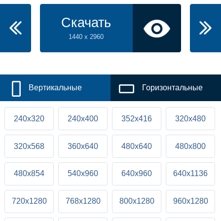
Скачать
1440 x 2960
Вертикальные
Горизонтальные
240x320
240x400
352x416
320x480
320x568
360x640
480x640
480x800
480x854
540x960
640x960
640x1136
720x1280
768x1280
800x1280
960x1280