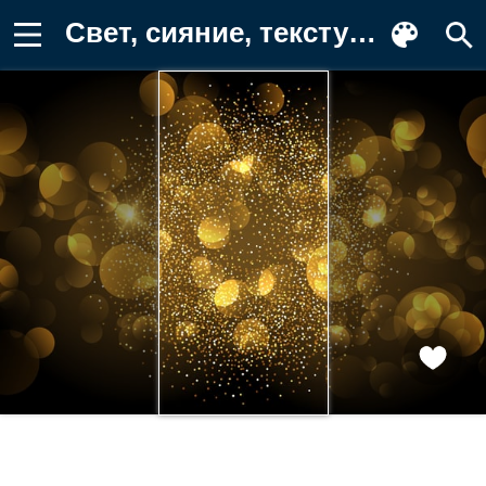
Свет, сияние, текстура, блестки Обои