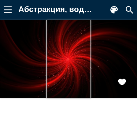
Абстракция, водоворот, футуризм Обои на телефон