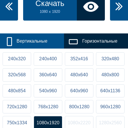
Скачать
1080 x 1920
Вертикальные
Горизонтальные
240x320
240x400
352x416
320x480
320x568
360x640
480x640
480x800
480x854
540x960
640x960
640x1136
720x1280
768x1280
800x1280
960x1280
750x1334
1080x1920
1080x2220
1280x2560