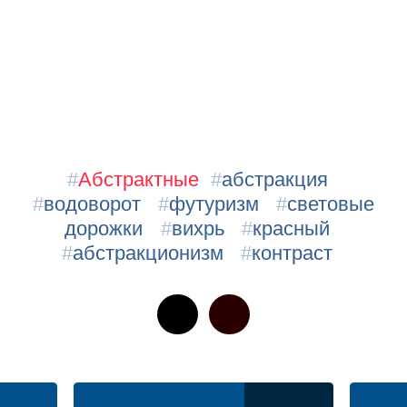
#
Абстрактные
#
абстракция
#
водоворот
#
футуризм
#
световые
дорожки
#
вихрь
#
красный
#
абстракционизм
#
контраст