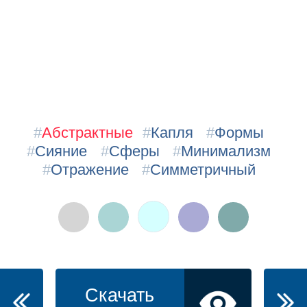
#
Абстрактные
#
Капля
#
Формы
#
Сияние
#
Сферы
#
Минимализм
#
Отражение
#
Симметричный
Скачать