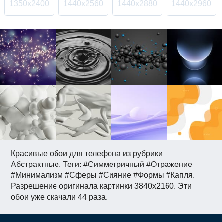
1350x2400
1440x2560
1440x2880
1440x2960
Красивые обои для телефона из рубрики
Абстрактные. Теги: #Симметричный #Отражение
#Минимализм #Сферы #Сияние #Формы #Капля.
Разрешение оригинала картинки 3840x2160. Эти
обои уже скачали 44 раза.