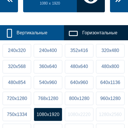
1080 x 1920
Вертикальные
Горизонтальные
240x320
240x400
352x416
320x480
320x568
360x640
480x640
480x800
480x854
540x960
640x960
640x1136
720x1280
768x1280
800x1280
960x1280
750x1334
1080x1920
1080x2220
1280x2560