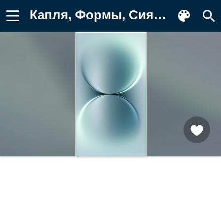
Капля, Формы, Сияние, Сферы Фон для телефона