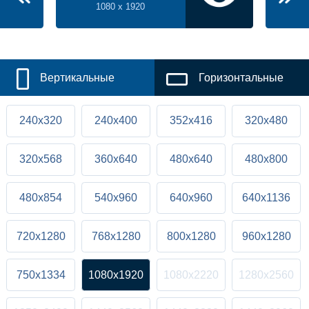
1080 x 1920
Вертикальные
Горизонтальные
240x320
240x400
352x416
320x480
320x568
360x640
480x640
480x800
480x854
540x960
640x960
640x1136
720x1280
768x1280
800x1280
960x1280
750x1334
1080x1920
1080x2220
1280x2560