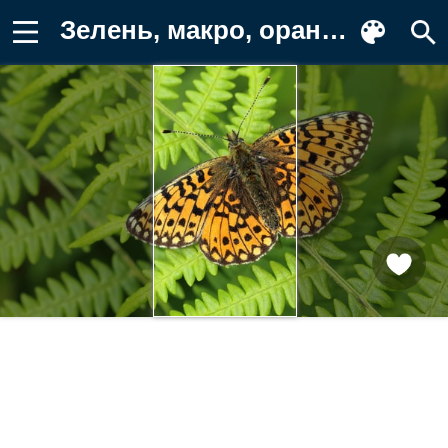
Зелень, макро, оранжевый, растение Фотография