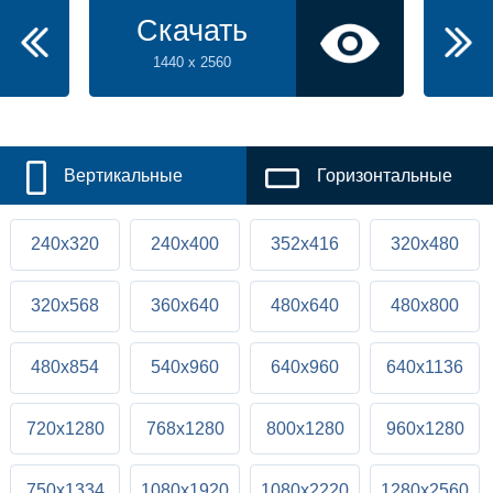
Скачать
1440 x 2560
Вертикальные
Горизонтальные
240x320
240x400
352x416
320x480
320x568
360x640
480x640
480x800
480x854
540x960
640x960
640x1136
720x1280
768x1280
800x1280
960x1280
750x1334
1080x1920
1080x2220
1280x2560