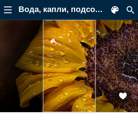
Вода, капли, подсолнечник, подсолнухи Картинка для телефона