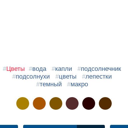
#
Цветы
#
вода
#
капли
#
подсолнечник
#
подсолнухи
#
цветы
#
лепестки
#
темный
#
макро