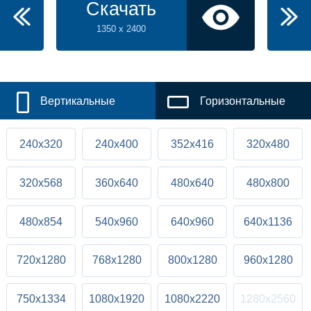
Скачать
1350 x 2400
Вертикальные
Горизонтальные
240x320
240x400
352x416
320x480
320x568
360x640
480x640
480x800
480x854
540x960
640x960
640x1136
720x1280
768x1280
800x1280
960x1280
750x1334
1080x1920
1080x2220
1280x2560