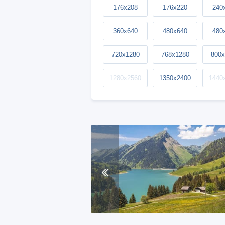
176x208
176x220
240
360x640
480x640
480
720x1280
768x1280
800x
1280x2560
1350x2400
1440