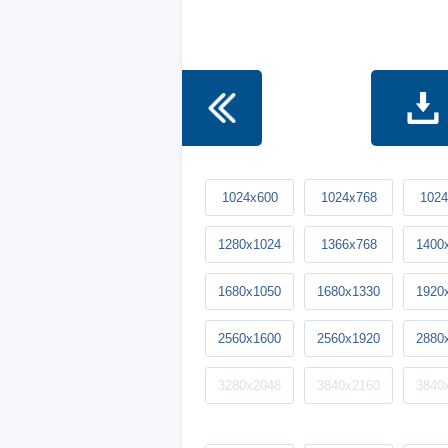
1024x600
1024x768
1024
1280x1024
1366x768
1400
1680x1050
1680x1330
1920
2560x1600
2560x1920
2880
3280x2048
3840x2160
3840