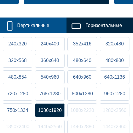
Вертикальные
Горизонтальные
240x320
240x400
352x416
320x480
320x568
360x640
480x640
480x800
480x854
540x960
640x960
640x1136
720x1280
768x1280
800x1280
960x1280
750x1334
1080x1920
1080x2220
1280x2560
1350x2400
1440x2560
1440x2880
1440x2960