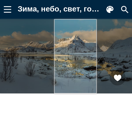
Зима, небо, свет, горы, камни, снег Фото