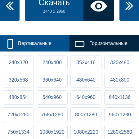
Скачать
1440 x 2960
Вертикальные
Горизонтальные
240x320
240x400
352x416
320x480
320x568
360x640
480x640
480x800
480x854
540x960
640x960
640x1136
720x1280
768x1280
800x1280
960x1280
750x1334
1080x1920
1080x2220
1280x2560