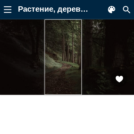
Растение, дерево, Лесистая местность Картинка