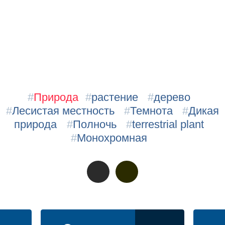
#
Природа
#
растение
#
дерево
#
Лесистая местность
#
Темнота
#
Дикая
природа
#
Полночь
#
terrestrial plant
#
Монохромная