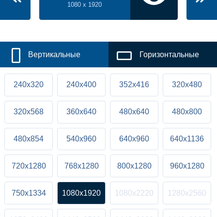
1080 x 1920
Вертикальные
Горизонтальные
240x320
240x400
352x416
320x480
320x568
360x640
480x640
480x800
480x854
540x960
640x960
640x1136
720x1280
768x1280
800x1280
960x1280
750x1334
1080x1920
1080x2220
1280x2560