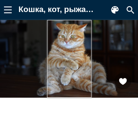
Кошка, кот, рыжая, комната, поза, стол Обои на телефон