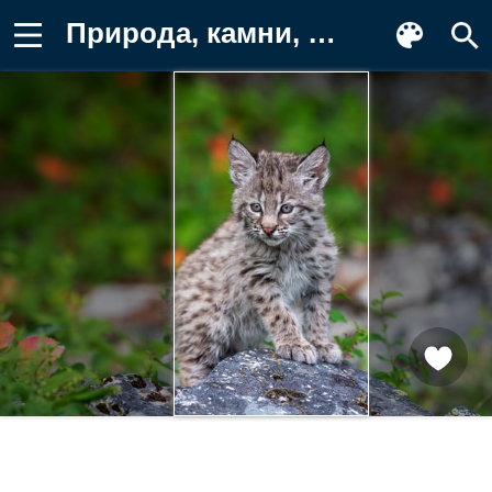
Природа, камни, детёныш, сидит, рысь Обои для телефона