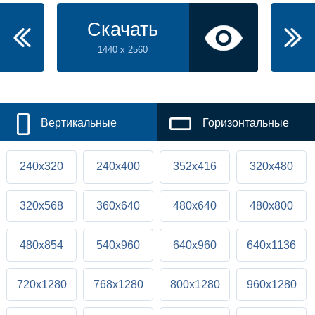
Скачать
1440 x 2560
Вертикальные
Горизонтальные
240x320
240x400
352x416
320x480
320x568
360x640
480x640
480x800
480x854
540x960
640x960
640x1136
720x1280
768x1280
800x1280
960x1280