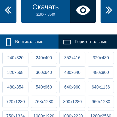
Скачать
2160 x 3840
Вертикальные
Горизонтальные
240x320
240x400
352x416
320x480
320x568
360x640
480x640
480x800
480x854
540x960
640x960
640x1136
720x1280
768x1280
800x1280
960x1280
750x1334
1080x1920
1080x2220
1280x2560