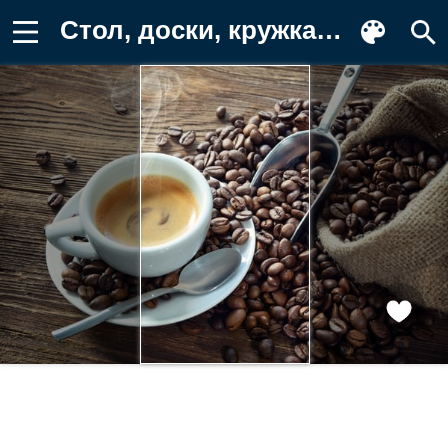
Стол, доски, кружка, кофе, пара, ложка Фотография