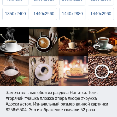
1350x2400
1440x2560
1440x2880
1440x2960
Замечательные обои из раздела Напитки. Теги:
#горячий #чашка #ложка #пара #кофе #кружка
#доски #стол. Изначальный размер данной картинки
8256x5504. Это изображение скачали 52 раза.