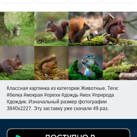
Классная картинка из категории Животные. Теги:
#белка #мокрая #орехи #дождь #мох #природа
#дождик. Изначальный размер фотографии
3840x2227. Эту заставку уже скачали 49 раз.