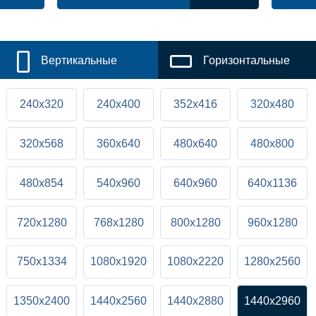
Вертикальные
Горизонтальные
240x320
240x400
352x416
320x480
320x568
360x640
480x640
480x800
480x854
540x960
640x960
640x1136
720x1280
768x1280
800x1280
960x1280
750x1334
1080x1920
1080x2220
1280x2560
1350x2400
1440x2560
1440x2880
1440x2960