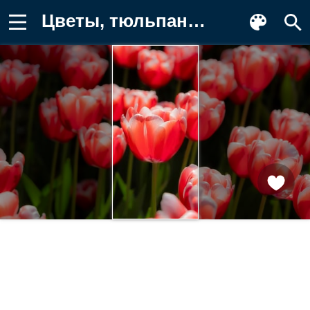
Цветы, тюльпаны, природа, красота Обои на телефон