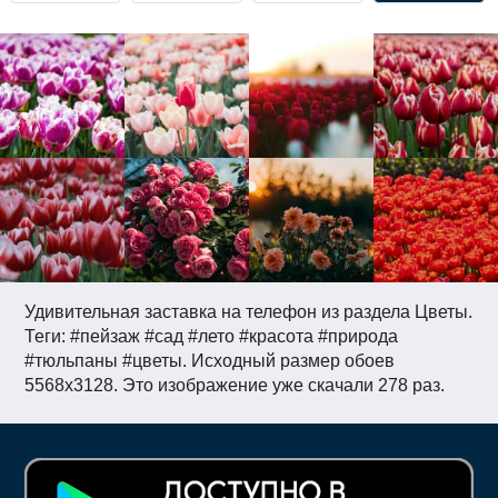
Удивительная заставка на телефон из раздела Цветы.
Теги: #пейзаж #сад #лето #красота #природа
#тюльпаны #цветы. Исходный размер обоев
5568x3128. Это изображение уже скачали 278 раз.