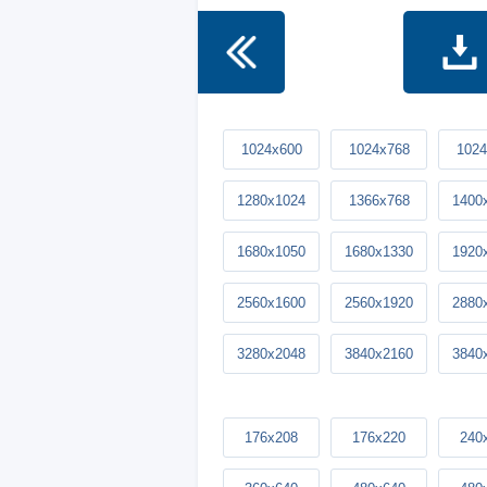
1024x600
1024x768
1024
1280x1024
1366x768
1400
1680x1050
1680x1330
1920
2560x1600
2560x1920
2880
3280x2048
3840x2160
3840
176x208
176x220
240